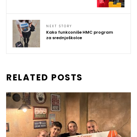
NEXT STORY
Kako funkconiše HMC program
za srednjoškolce
RELATED POSTS