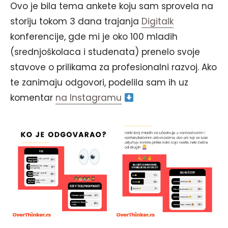
Ovo je bila tema ankete koju sam sprovela na
storiju tokom 3 dana trajanja
Digitalk
konferencije, gde mi je oko 100 mladih
(srednjoškolaca i studenata) prenelo svoje
stavove o prilikama za profesionalni razvoj. Ako
te zanimaju odgovori, podelila sam ih uz
komentar
na Instagramu