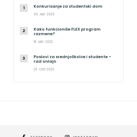
Konkurisanje za studentski dom
05. АВГ 2023.
Kako funkcioniše FLEX program
razmene?
18. АВГ 2022.
Poslovi za srednjoškolce i studente –
rad onlajn
23. СЕП 2023.