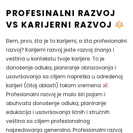
PROFESINALNI RAZVOJ
VS KARIJERNI RAZVOJ
Elem, prvo, šta je to karijerni, a šta profesionalni
razvoj? Karijerni razvoj jeste razvoj znanja i
veština u kontekstu tvoje karijere. To je
donošenje odluka, planiranje obrazovanja i
usavršavanja sa ciljem napretka u određenoj
karijeri (čitaj oblasti) tokom vremena
.
Profesionalni razvoj je malo širi pojam i
obuhvata donošenje odluka, planiranje
edukacija i usavršavanja ličnih i stručnih
veština sa ciljem profesionalnog
napredovanja generalno. Profesionalni razvoj