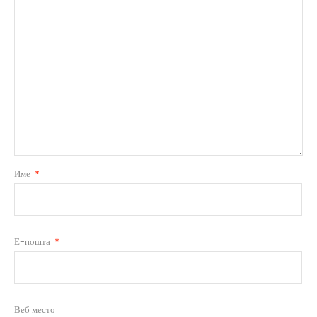
Име
*
Е-пошта
*
Веб место