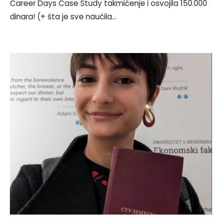
Career Days Case Study takmičenje i osvojila 150.000
dinara! (+ šta je sve naučila
...