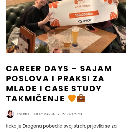
CAREER DAYS – SAJAM
POSLOVA I PRAKSI ZA
MLADE I CASE STUDY
TAKMIČENJE
OVERTHOUGHT BY
MARIJA
•
22. ОКТ 2023.
Kako je Dragana pobedila svoj strah, prijavila se za