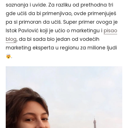
saznanja i uvide. Za razliku od prethodna tri
gde učiš da bi primenjivao, ovde primenjuješ
pa si primoran da učiš. Super primer ovoga je
Istok Pavlović koji je učio o marketingu i
pisao
blog
, da bi sada bio jedan od vodećih
marketing eksperta u regionu za milione ljudi
.