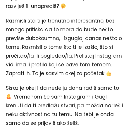
razviješ ili unaprediš?
Razmisli šta ti je trenutno interesantno, bez
mnogo pritiska da to mora da bude nešto
previše dubokoumno, i izguglaj danas nešto o
tome. Razmisli o tome što ti je izašlo, što si
pročitao/la ili pogledao/la. Prolistaj Instagram i
vidi ima li profila koji se bave tom temom.
Zaprati ih. To je sasvim okej za početak
.
Skroz je okej i da nedelju dana radiš samo to
. Vremenom će sam Instagram i Gugl
krenuti da ti predlažu stvari, pa možda nađeš i
neku aktivnost na tu temu. Na tebi je onda
samo da se prijaviš ako želiš.