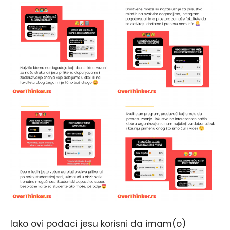
Iako ovi podaci jesu korisni da imam(o)