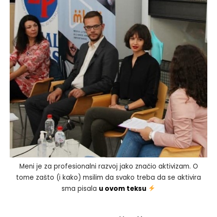
Meni je za profesionalni razvoj jako značio aktivizam. O
tome zašto (i kako) msilim da svako treba da se aktivira
sma pisala
u ovom teksu