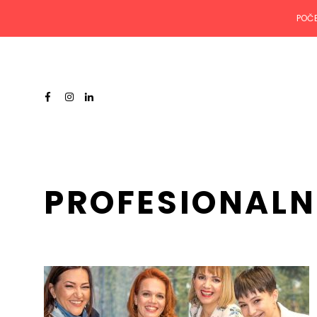
POČ
PROFESIONALN