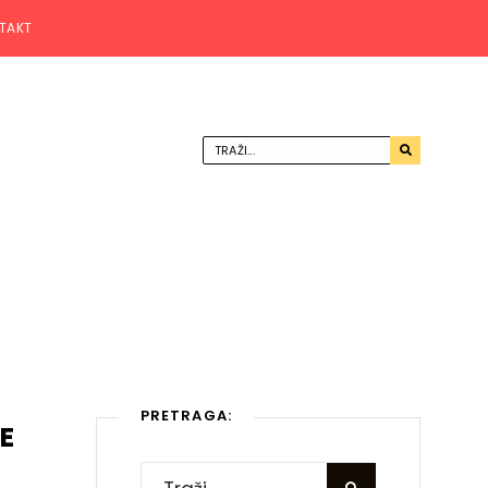
TAKT
PRETRAGA:
E