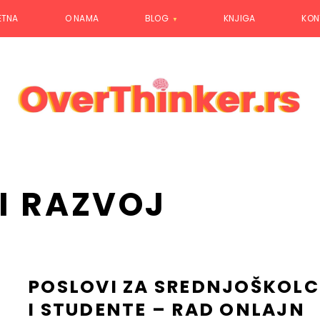
ETNA
O NAMA
BLOG
KNJIGA
KON
I RAZVOJ
POSLOVI ZA SREDNJOŠKOLC
I STUDENTE – RAD ONLAJN