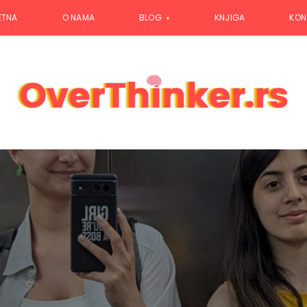
ETNA
O NAMA
BLOG
KNJIGA
KON