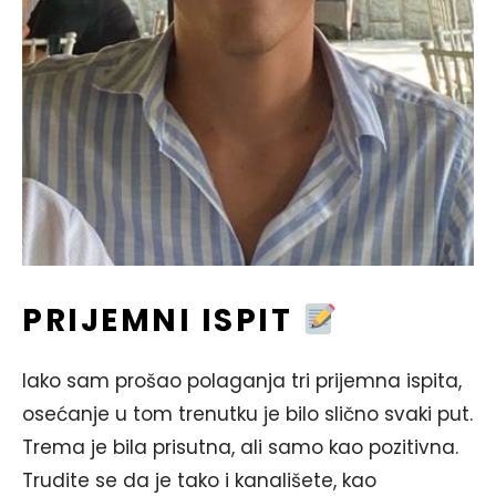
PRIJEMNI ISPIT
Iako sam prošao polaganja tri prijemna ispita,
osećanje u tom trenutku je bilo slično svaki put.
Trema je bila prisutna, ali samo kao pozitivna.
Trudite se da je tako i kanališete, kao