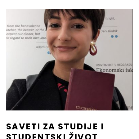
SAVETI ZA STUDIJE I
STUDENTSKI ŽIVOT