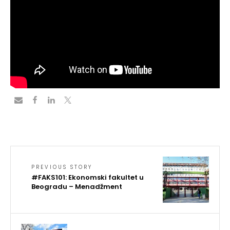
PREVIOUS STORY
#FAKS101: Ekonomski fakultet u
Beogradu – Menadžment