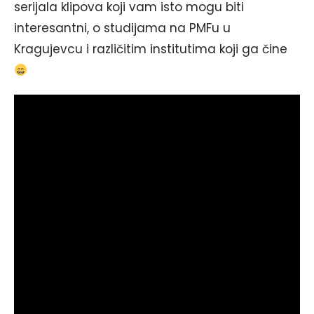
serijala klipova koji vam isto mogu biti
interesantni, o studijama na PMFu u
Kragujevcu i različitim institutima koji ga čine