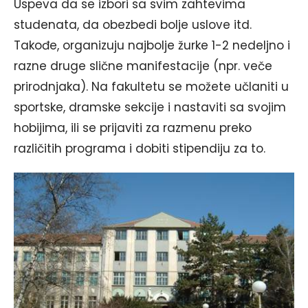
Uspeva da se izbori sa svim zahtevima
studenata, da obezbedi bolje uslove itd.
Takođe, organizuju najbolje žurke 1-2 nedeljno i
razne druge slične manifestacije (npr. veče
prirodnjaka). Na fakultetu se možete učlaniti u
sportske, dramske sekcije i nastaviti sa svojim
hobijima, ili se prijaviti za razmenu preko
različitih programa i dobiti stipendiju za to.