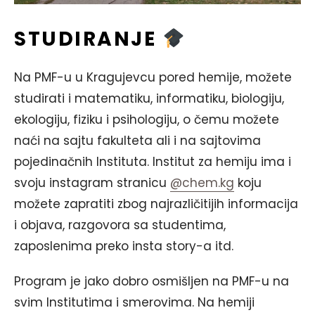
STUDIRANJE
Na PMF-u u Kragujevcu pored hemije, možete
studirati i matematiku, informatiku, biologiju,
ekologiju, fiziku i psihologiju, o čemu možete
naći na sajtu fakulteta ali i na sajtovima
pojedinačnih Instituta. Institut za hemiju ima i
svoju instagram stranicu
@chem.kg
koju
možete zapratiti zbog najrazličitijih informacija
i objava, razgovora sa studentima,
zaposlenima preko insta story-a itd.
Program je jako dobro osmišljen na PMF-u na
svim Institutima i smerovima. Na hemiji