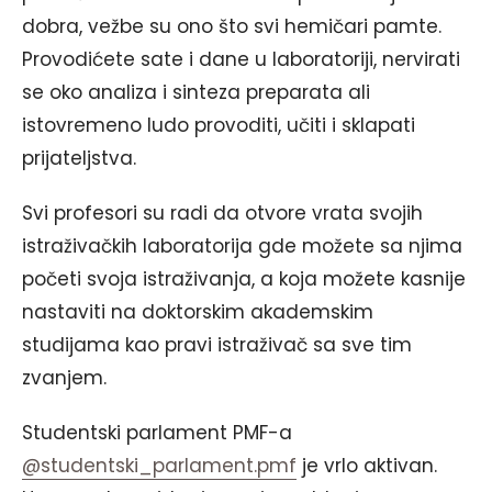
dobra, vežbe su ono što svi hemičari pamte.
Provodićete sate i dane u laboratoriji, nervirati
se oko analiza i sinteza preparata ali
istovremeno ludo provoditi, učiti i sklapati
prijateljstva.
Svi profesori su radi da otvore vrata svojih
istraživačkih laboratorija gde možete sa njima
početi svoja istraživanja, a koja možete kasnije
nastaviti na doktorskim akademskim
studijama kao pravi istraživač sa sve tim
zvanjem.
Studentski parlament PMF-a
@studentski_parlament.pmf
je vrlo aktivan.