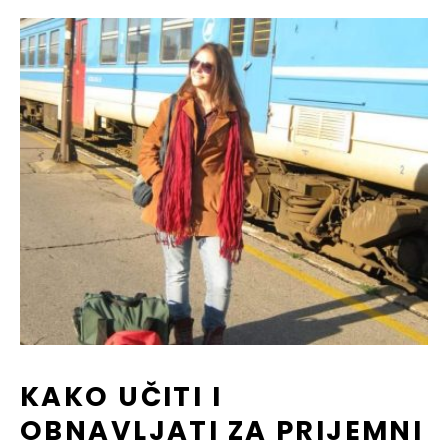
KAKO UČITI I
OBNAVLJATI ZA PRIJEMNI