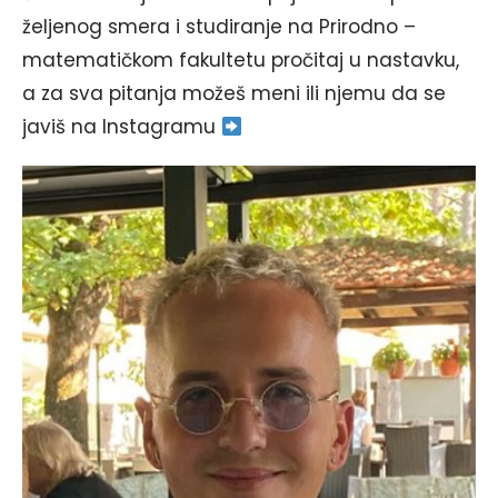
željenog smera i studiranje na Prirodno –
matematičkom fakultetu pročitaj u nastavku,
a za sva pitanja možeš meni ili njemu da se
javiš na Instagramu