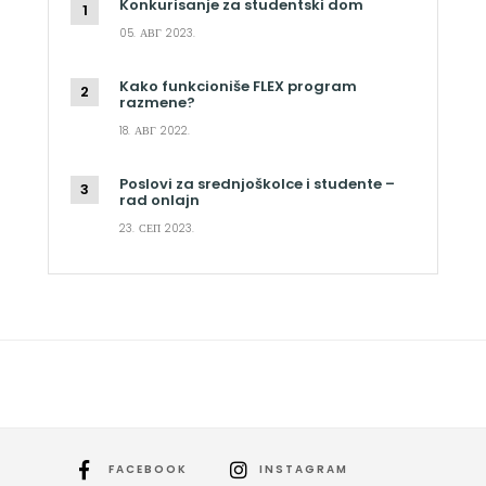
Konkurisanje za studentski dom
05. АВГ 2023.
Kako funkcioniše FLEX program
razmene?
18. АВГ 2022.
Poslovi za srednjoškolce i studente –
rad onlajn
23. СЕП 2023.
FACEBOOK
INSTAGRAM