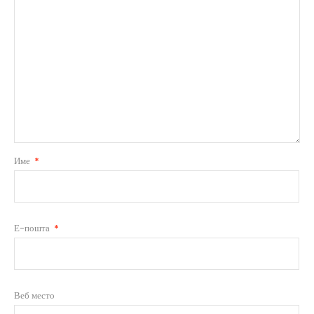
Име
*
Е-пошта
*
Веб место