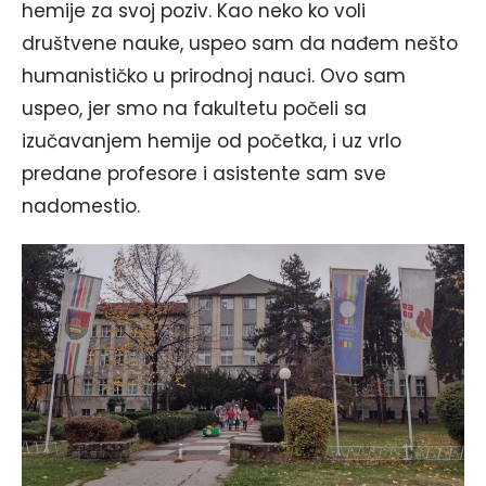
hemije za svoj poziv. Kao neko ko voli
društvene nauke, uspeo sam da nađem nešto
humanističko u prirodnoj nauci. Ovo sam
uspeo, jer smo na fakultetu počeli sa
izučavanjem hemije od početka, i uz vrlo
predane profesore i asistente sam sve
nadomestio.