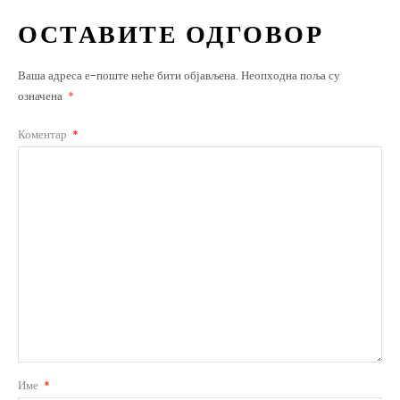
ОСТАВИТЕ ОДГОВОР
Ваша адреса е-поште неће бити објављена.
Неопходна поља су
означена
*
Коментар
*
Име
*