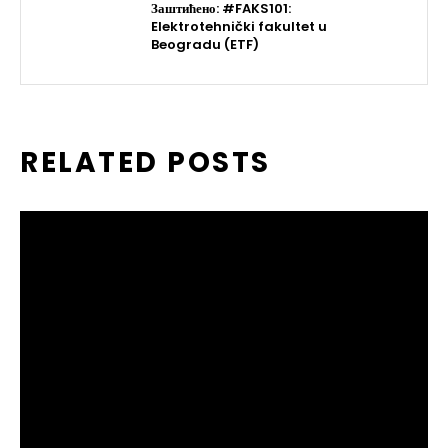
Заштићено: #FAKS101:
Elektrotehnički fakultet u
Beogradu (ETF)
RELATED POSTS