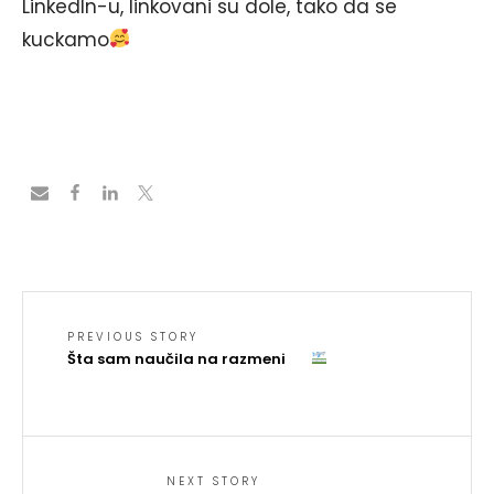
Linkedln-u, linkovani su dole, tako da se
kuckamo
PREVIOUS STORY
Šta sam naučila na razmeni
NEXT STORY