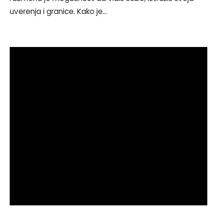
uverenja i granice. Kako je
...