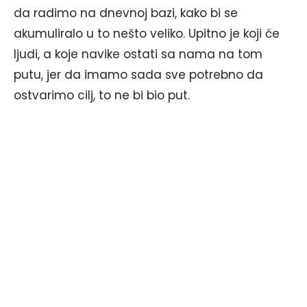
da radimo na dnevnoj bazi, kako bi se
akumuliralo u to nešto veliko. Upitno je koji će
ljudi, a koje navike ostati sa nama na tom
putu, jer da imamo sada sve potrebno da
ostvarimo cilj, to ne bi bio put.