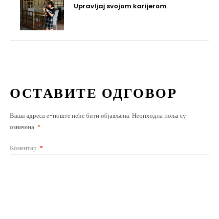
Upravljaj svojom karijerom
ОСТАВИТЕ ОДГОВОР
Ваша адреса е-поште неће бити објављена.
Неопходна поља су
означена
*
Коментар
*