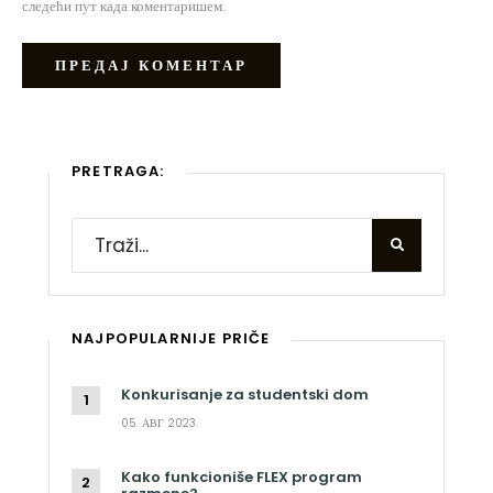
следећи пут када коментаришем.
PRETRAGA:
NAJPOPULARNIJE PRIČE
Konkurisanje za studentski dom
05. АВГ 2023.
Kako funkcioniše FLEX program