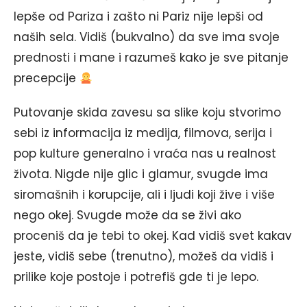
lepše od Pariza i zašto ni Pariz nije lepši od
naših sela. Vidiš (bukvalno) da sve ima svoje
prednosti i mane i razumeš kako je sve pitanje
precepcije
Putovanje skida zavesu sa slike koju stvorimo
sebi iz informacija iz medija, filmova, serija i
pop kulture generalno i vraća nas u realnost
života. Nigde nije glic i glamur, svugde ima
siromašnih i korupcije, ali i ljudi koji žive i više
nego okej. Svugde može da se živi ako
proceniš da je tebi to okej. Kad vidiš svet kakav
jeste, vidiš sebe (trenutno), možeš da vidiš i
prilike koje postoje i potrefiš gde ti je lepo.