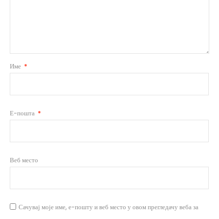
Име
*
Е-пошта
*
Веб место
Сачувај моје име, е-пошту и веб место у овом прегледачу веба за