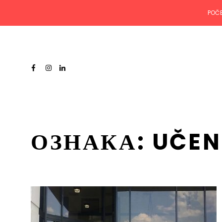
POČ
ОЗНАКА:
UČEN