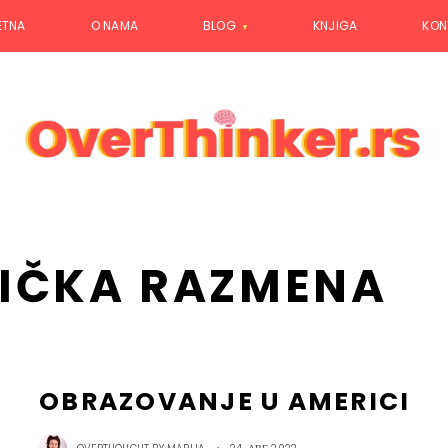
ETNA
O NAMA
BLOG
KNJIGA
KON
IČKA RAZMENA
OBRAZOVANJE U AMERICI