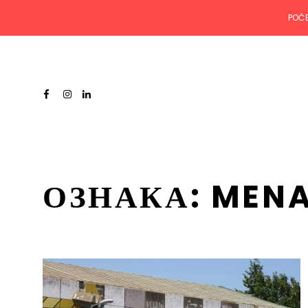
POČ
ОЗНАКА:
MENA