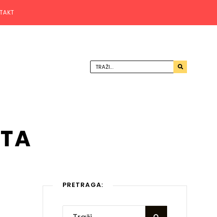
TAKT
ŠTA
PRETRAGA: