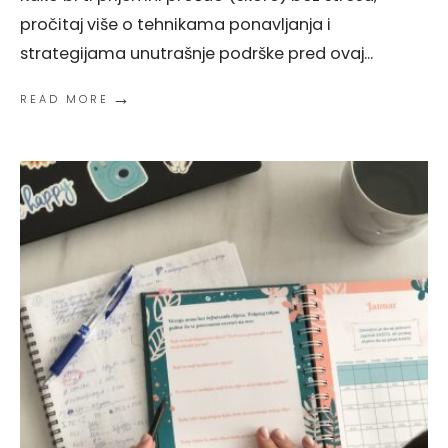
pročitaj više o tehnikama ponavljanja i
strategijama unutrašnje podrške pred ovaj
...
→
READ MORE