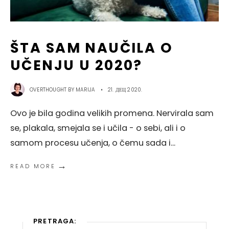
ŠTA SAM NAUČILA O
UČENJU U 2020?
OVERTHOUGHT BY
MARIJA
•
21. ДЕЦ 2020.
Ovo je bila godina velikih promena. Nervirala sam
se, plakala, smejala se i učila - o sebi, ali i o
samom procesu učenja, o čemu sada i
...
→
READ MORE
PRETRAGA: